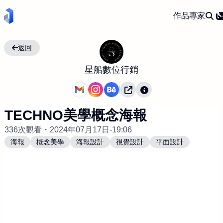
作品
專家
返回
星船數位行銷
TECHNO美學概念海報
336次觀看・
2024年07月17日-19:06
海報
概念美學
海報設計
視覺設計
平面設計