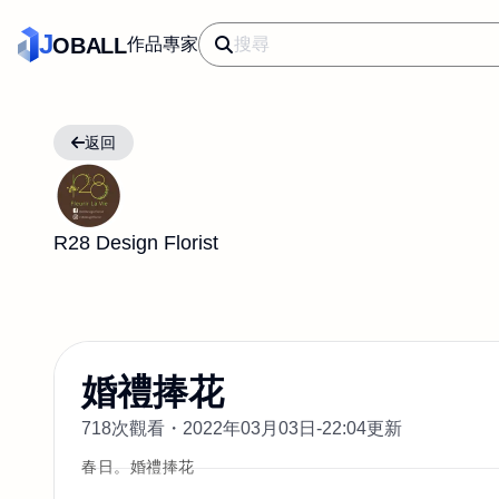
J
OBALL
作品
專家
返回
R28 Design Florist
婚禮捧花
718次觀看・
2022年03月03日-22:04更新
春日。婚禮捧花