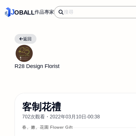
J
OBALL
作品
專家
返回
R28 Design Florist
客制花禮
702次觀看・
2022年03月10日-00:38
春。嫩。花園 Flower Gift