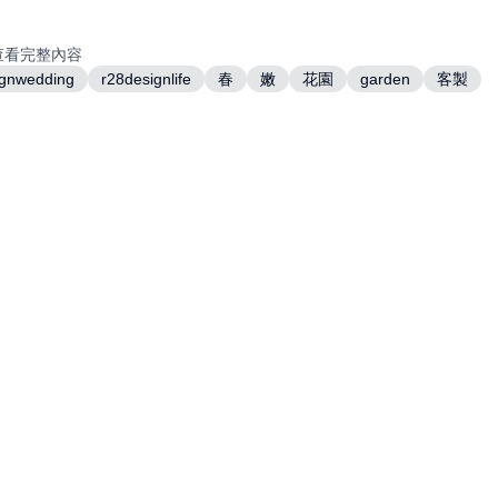
查看完整內容
ignwedding
r28designlife
春
嫩
花園
garden
客製