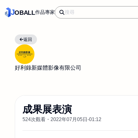
J
OBALL
作品
專家
返回
好利錄新媒體影像有限公司
成果展表演
524次觀看・
2022年07月05日-01:12