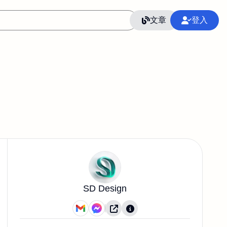
文章
登入
SD Design