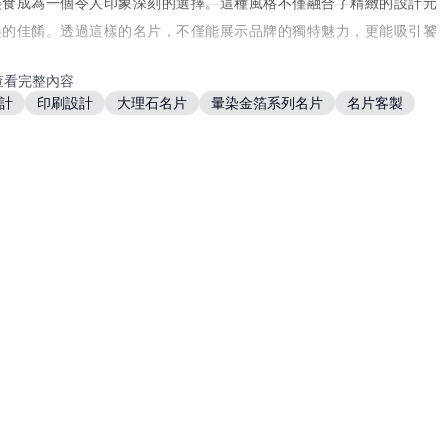
美食成為一個令人印象深刻的選擇。這種風格不僅融合了精緻的設計元
美的佳餚。透過這樣的名片，不僅能展示品牌的獨特魅力，更能吸引饕
查看完整內容
計
印刷設計
大理石名片
暈染金箔系列名片
名片客製