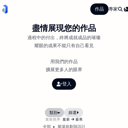
專家
作品
盡情展現您的作品
過程中的付出，終將成就成品的璀璨
耀眼的成果不能只有自己看見
用我們的作品
擴展更多人的眼界
登入
類別
篩選
當前排序:
最新
最舊
全部
展場規劃與設計