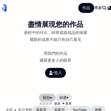
專家
作品
盡情展現您的作品
過程中的付出，終將成就成品的璀璨
耀眼的成果不能只有自己看見
用我們的作品
擴展更多人的眼界
登入
類別
篩選
當前排序:
最新
最舊
全部
影片剪輯
長影音
短影片
YouTube
遊戲