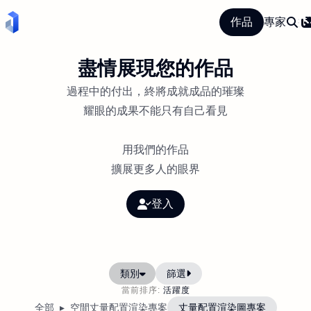
專家
作品
盡情展現您的作品
過程中的付出，終將成就成品的璀璨
耀眼的成果不能只有自己看見
用我們的作品
擴展更多人的眼界
登入
類別
篩選
當前排序:
活躍度
全部
空間丈量配置渲染專案
丈量配置渲染圖專案