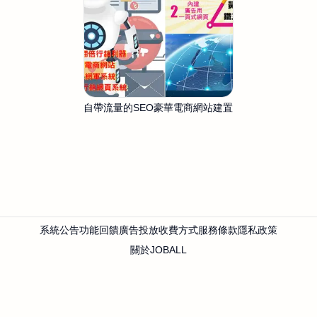
自帶流量的SEO豪華電商網站建置
系統公告
功能回饋
廣告投放
收費方式
服務條款
隱私政策
關於JOBALL