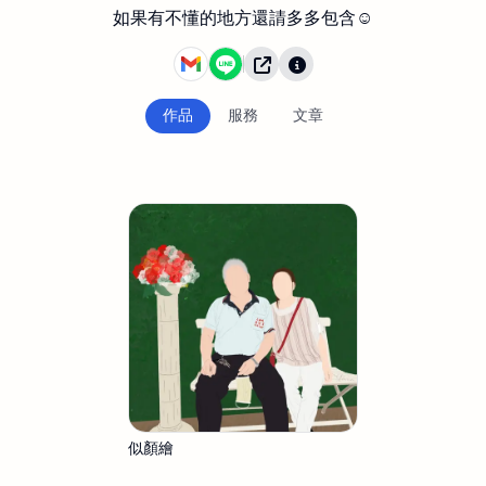
如果有不懂的地方還請多多包含☺️
作品
服務
文章
似顏繪