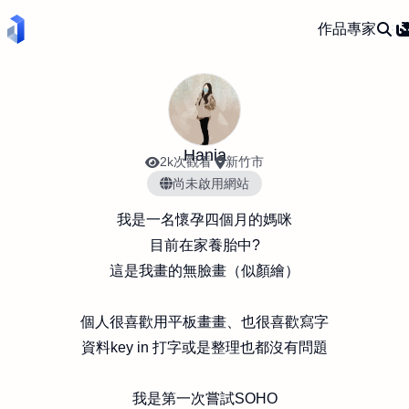
作品
專家
Hania
2k次觀看
新竹市
尚未啟用網站
我是一名懷孕四個月的媽咪
目前在家養胎中?
這是我畫的無臉畫（似顏繪）
個人很喜歡用平板畫畫、也很喜歡寫字
資料key in 打字或是整理也都沒有問題
我是第一次嘗試SOHO