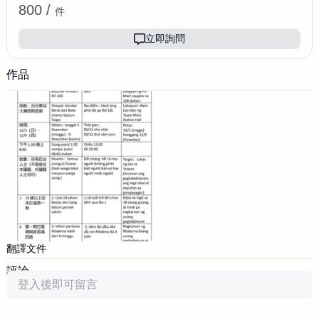
800 /
件
立即詢問
作品
翻譯文件
評論