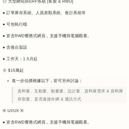
◎ 大型網站與ERP系統 [客製 & RWD]
● 訂單庫存系統、人員差勤系統、會計系統等
● 可包執行檔
● 皆含RWD響應式網頁，支援手機與電腦觀看。
● 含後台架設
● 工作天：1.5月起
※ $15萬起
進一步估價根據以下，皆可另外討論：
資料量、互動量、動畫量、設計量、資料庫需求 & 資料庫
存取量、是否連接外網 & 通訊方式
※ UI/UX ※
● 皆含RWD響應式網頁，支援手機與電腦觀看。