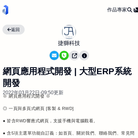
作品
專家
返回
捷獅科技
網頁應用程式開發 | 大型ERP系統
開發
2022年03月22日-09:50更新
※ 網頁應用程式開發 ※
◎ 一頁與多頁式網頁 [客製 & RWD]
● 皆含RWD響應式網頁，支援手機與電腦觀看。
● 含5項主選單功能自訂義：如首頁、關於我們、聯絡我們、常見問