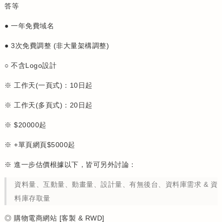
答等
● 一年免費域名
● 3次免費調整 (非大量架構調整)
○ 不含Logo設計
※ 工作天(一頁式)：10日起
※ 工作天(多頁式)：20日起
※ $20000起
※ +單頁網頁$5000起
※ 進一步估價根據以下，皆可另外討論：
資料量、互動量、動畫量、設計量、有無後台、資料庫需求 & 資
料庫存取量
◎ 購物電商網站 [客製 & RWD]