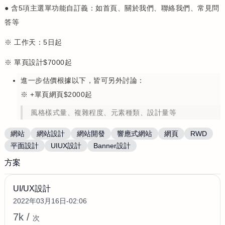
● 含5項主選單功能自訂義：如首頁、關於我們、聯絡我們、常見問
答等
※ 工作天：5日起
※ 單頁設計$7000起
進一步估價根據以下，皆可另外討論：
※ +單頁網頁$2000起
風格樣式量、複雜程度、元素種類、設計量等
網站
網站設計
網站開發
響應式網站
網頁
RWD
平面設計
UIUX設計
Banner設計
方案
UI/UX設計
2022年03月16日-02:06
7k /
次