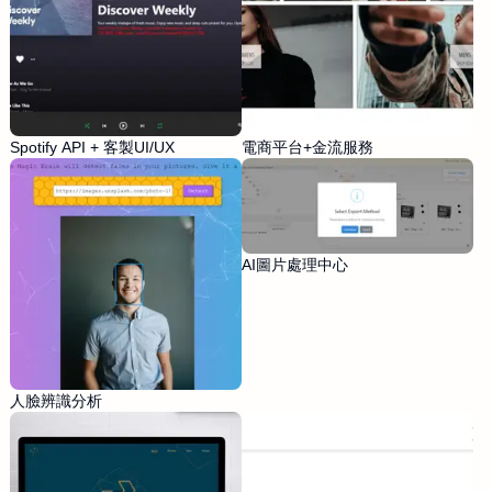
Spotify API + 客製UI/UX
電商平台+金流服務
AI圖片處理中心
人臉辨識分析