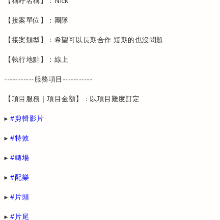
【稱呼名稱】：Nick
【接案單位】：團隊
【接案類型】：希望可以長期合作 短期的也沒問題
【執行地點】：線上
-----------服務項目-----------
【項目服務｜項目金額】：以項目難度訂定
▸
剪輯影片
▸
特效
▸
轉場
▸
配樂
▸
片頭
▸
片尾