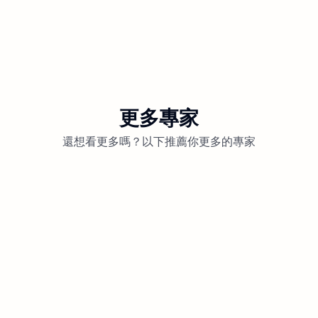
更多專家
還想看更多嗎？以下推薦你更多的專家
商業攝影
H
1.5k次觀看
2021年08月29日-22:26更新
未分類