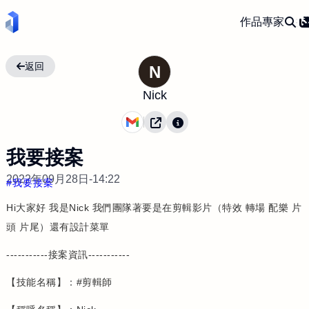
作品
專家
返回
N
Nick
我要接案
2022年09月28日-14:22
我要接案
Hi大家好 我是Nick 我們團隊著要是在剪輯影片（特效 轉場 配樂 片
頭 片尾）還有設計菜單
-----------接案資訊-----------
【技能名稱】：#剪輯師