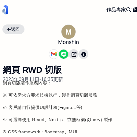
作品
專家
返回
M
Monshin
網頁 RWD 切版
2023年09月11日-16:35更新
網頁切版製作服務內容：
※ 可依需求方要求技術執行，製作網頁切版服務
※ 客戶請自行提供UI設計稿(Figma...等)
※ 可選擇使用 React、Next.js、或無框架(jQuery) 製作
※ CSS framework : Bootstrap、MUI