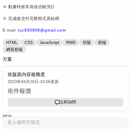
※ 動畫特效等其他功能另計
※ 完成後交付完整程式原始碼
E-mail:
tuc930908@gmail.com
HTML
CSS
JavaScript
RWD
切版
前端
網頁前端
方案
依版面內容複雜度
2023年04月26日-10:06更新
依件報價
立即詢問
評論