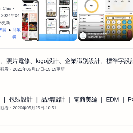
 Chiu
2024年04
35更新
OS開
邱敬
發
幃
、照片電修、logo設計、企業識別設計、標準字設
次觀看
2021年05月17日-15:19更新
❘ 包裝設計 ❘ 品牌設計 ❘ 電商美編 ❘ EDM ❘ P
次觀看
2020年05月25日-10:51