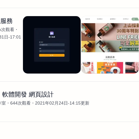
制服務
7k次觀看
1日-17:01
 軟體開發 網頁設計
工作室
644次觀看
2021年02月24日-14:15更新
案