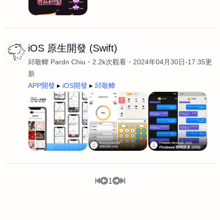
iOS 原生開發 (Swift)
邱敬幃 Pardn Chiu
2.2k次觀看
2024年04月30日-17:35更
新
APP開發
iOS開發
邱敬幃
1