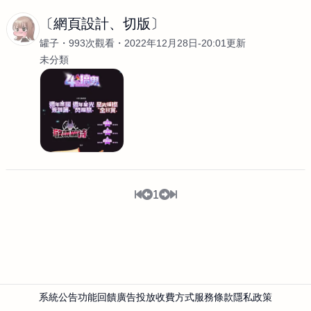
〔網頁設計、切版〕
罐子
993次觀看
2022年12月28日-20:01更新
未分類
1
系統公告
功能回饋
廣告投放
收費方式
服務條款
隱私政策