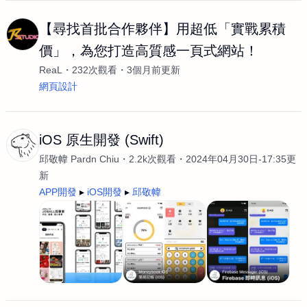
【尋找首批合作夥伴】用超低「實戰累積
價」，為您打造高質感一頁式網站！
ReaL
232次觀看
3個月前更新
網頁設計
iOS 原生開發 (Swift)
邱敬幃 Pardn Chiu
2.2k次觀看
2024年04月30日-17:35更
新
APP開發
iOS開發
邱敬幃