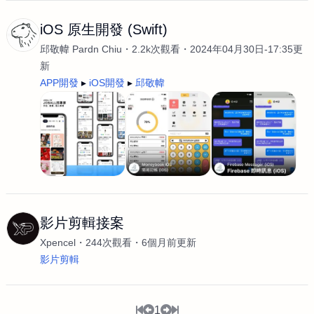
iOS 原生開發 (Swift)
邱敬幃 Pardn Chiu
2.2k次觀看
2024年04月30日-17:35更
新
APP開發
iOS開發
邱敬幃
影片剪輯接案
Xpencel
244次觀看
6個月前更新
影片剪輯
1