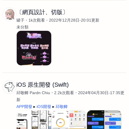
〔網頁設計、切版〕
罐子
1k次觀看
2022年12月28日-20:01更新
未分類
iOS 原生開發 (Swift)
邱敬幃 Pardn Chiu
2.2k次觀看
2024年04月30日-17:35更
新
APP開發
iOS開發
邱敬幃