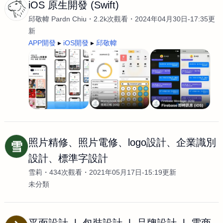
iOS 原生開發 (Swift)
邱敬幃 Pardn Chiu
2.2k次觀看
2024年04月30日-17:35更
新
APP開發
iOS開發
邱敬幃
照片精修、照片電修、logo設計、企業識別
雪
設計、標準字設計
雪莉
434次觀看
2021年05月17日-15:19更新
未分類