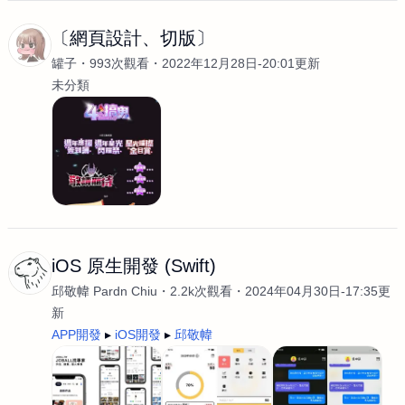
〔網頁設計、切版〕
罐子
993次觀看
2022年12月28日-20:01更新
未分類
iOS 原生開發 (Swift)
邱敬幃 Pardn Chiu
2.2k次觀看
2024年04月30日-17:35更
新
APP開發
iOS開發
邱敬幃