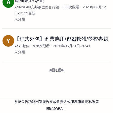
電商網站規劃
A
ANN&PAN安邦數位整合行銷
855次觀看
2020年08月12
日-13:39更新
未分類
【程式外包】商業應用/遊戲軟體/學校專題
Y
YaYu數位
978次觀看
2020年05月31日-20:41
未分類
1
系統公告
功能回饋
廣告投放
收費方式
服務條款
隱私政策
關於JOBALL