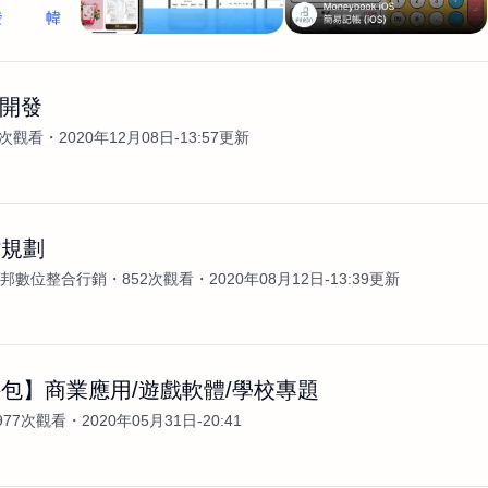
發
幃
p 開發
0次觀看
2020年12月08日-13:57更新
站規劃
N安邦數位整合行銷
852次觀看
2020年08月12日-13:39更新
包】商業應用/遊戲軟體/學校專題
977次觀看
2020年05月31日-20:41