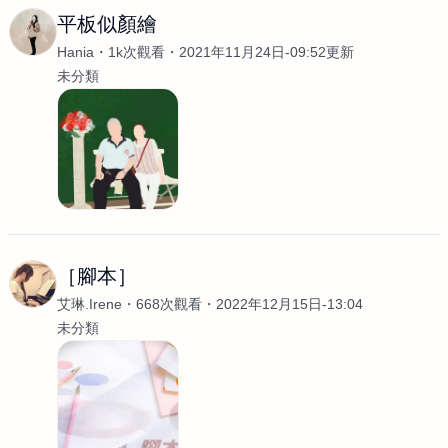
平板似顏繪
Hania
1k次觀看
2021年11月24日-09:52更新
未分類
［腳本］
艾琳.Irene
668次觀看
2022年12月15日-13:04
未分類