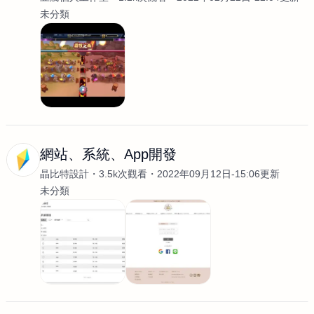
未分類
網站、系統、App開發
晶比特設計
3.5k次觀看
2022年09月12日-15:06更新
未分類