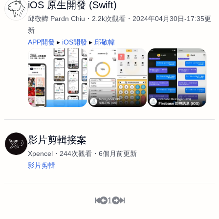
iOS 原生開發 (Swift)
邱敬幃 Pardn Chiu
2.2k次觀看
2024年04月30日-17:35更
新
APP開發
iOS開發
邱敬幃
影片剪輯接案
Xpencel
244次觀看
6個月前更新
影片剪輯
1