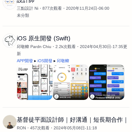
設計師
三點設計 Ni
877次觀看
2020年11月24日-06:00
未分類
iOS 原生開發 (Swift)
邱敬幃 Pardn Chiu
2.2k次觀看
2024年04月30日-17:35更
新
APP開發
iOS開發
邱敬幃
基督徒平面設計師｜好溝通｜短長期合作｜
RON
457次觀看
2024年05月08日-11:18