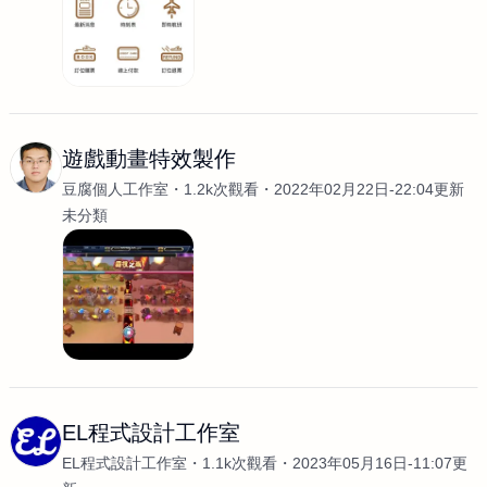
遊戲動畫特效製作
豆腐個人工作室
1.2k次觀看
2022年02月22日-22:04更新
未分類
EL程式設計工作室
EL程式設計工作室
1.1k次觀看
2023年05月16日-11:07更