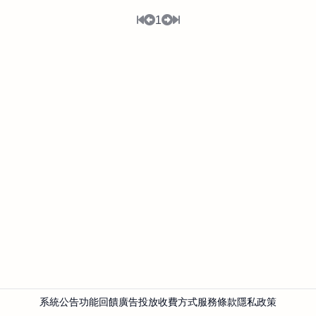
1
系統公告
功能回饋
廣告投放
收費方式
服務條款
隱私政策