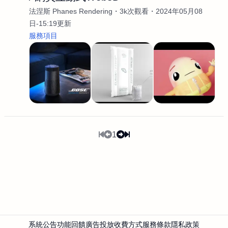
法涅斯 Phanes Rendering
3k次觀看
2024年05月08
日-15:19更新
服務項目
1
系統公告
功能回饋
廣告投放
收費方式
服務條款
隱私政策