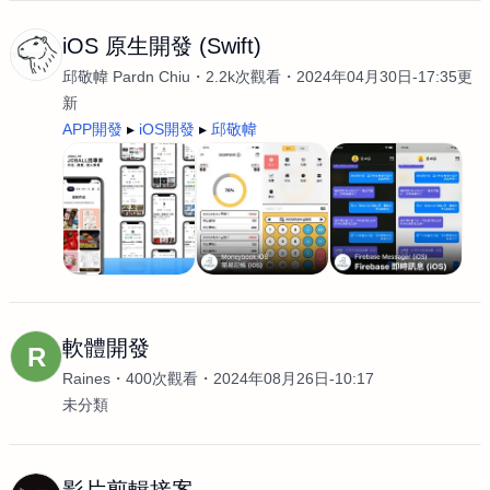
iOS 原生開發 (Swift)
邱敬幃 Pardn Chiu
2.2k次觀看
2024年04月30日-17:35更
新
APP開發
iOS開發
邱敬幃
軟體開發
R
Raines
400次觀看
2024年08月26日-10:17
未分類