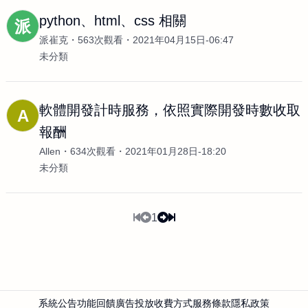
python、html、css 相關
派
派崔克
563次觀看
2021年04月15日-06:47
未分類
軟體開發計時服務，依照實際開發時數收取
A
報酬
Allen
634次觀看
2021年01月28日-18:20
未分類
1
系統公告
功能回饋
廣告投放
收費方式
服務條款
隱私政策