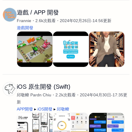
遊戲 / APP 開發
Frannie
2.6k次觀看
2024年02月26日-14:56更新
遊戲開發
iOS 原生開發 (Swift)
邱敬幃 Pardn Chiu
2.2k次觀看
2024年04月30日-17:35更
新
APP開發
iOS開發
邱敬幃