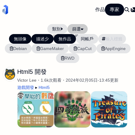
作品
專家
類別
篩選
當前排序:
活躍度
無頭像
描述少
無作品
同帳戶
Debian
GameMaker
CapCut
AppEngine
RWD
Html5 開發
Victor Lee
1.6k次觀看
2024年02月05日-13:45更新
遊戲開發
Html5