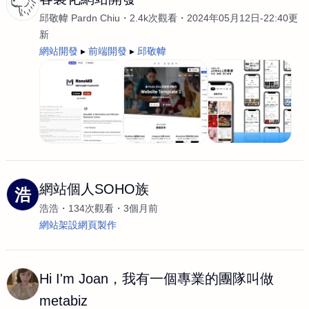
邱敬幃 Pardn Chiu
2.4k次觀看
2024年05月12日-22:40更
新
網站開發
前端開發
邱敬幃
網站個人SOHO族
浩
浩浩
134次觀看
3個月前
網站架設網頁製作
Hi I'm Joan，我有一個專業的團隊叫做
metabiz