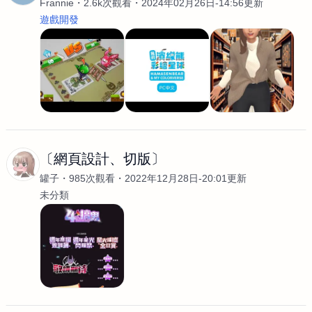
Frannie
2.6k次觀看
2024年02月26日-14:56更新
遊戲開發
〔網頁設計、切版〕
罐子
985次觀看
2022年12月28日-20:01更新
未分類