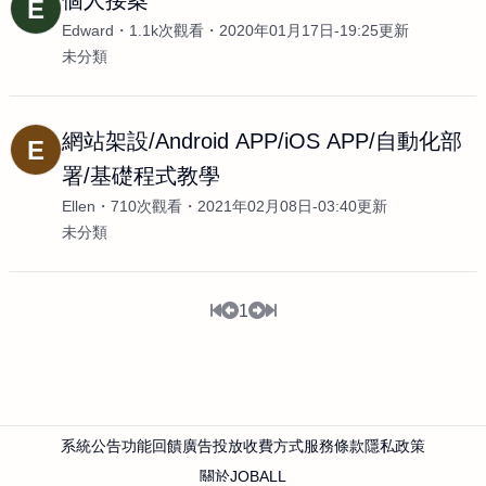
個人接案
E
Edward
1.1k次觀看
2020年01月17日-19:25更新
未分類
網站架設/Android APP/iOS APP/自動化部
E
署/基礎程式教學
Ellen
710次觀看
2021年02月08日-03:40更新
未分類
1
系統公告
功能回饋
廣告投放
收費方式
服務條款
隱私政策
關於JOBALL