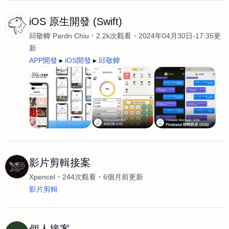
iOS 原生開發 (Swift)
邱敬幃 Pardn Chiu
2.2k次觀看
2024年04月30日-17:35更
新
APP開發
iOS開發
邱敬幃
影片剪輯接案
Xpencel
244次觀看
6個月前更新
影片剪輯