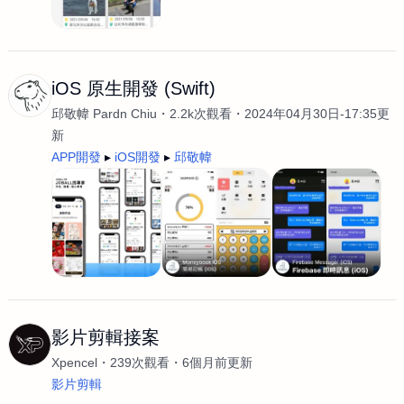
iOS 原生開發 (Swift)
邱敬幃 Pardn Chiu
2.2k次觀看
2024年04月30日-17:35更
新
APP開發
iOS開發
邱敬幃
影片剪輯接案
Xpencel
239次觀看
6個月前更新
影片剪輯