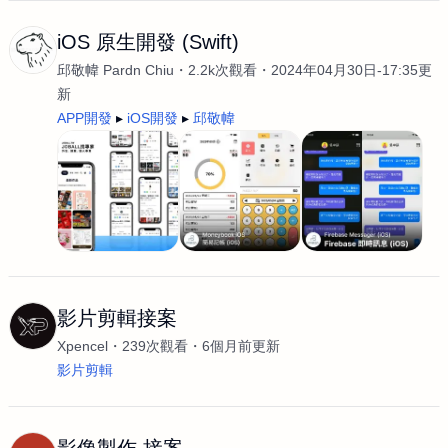
iOS 原生開發 (Swift)
邱敬幃 Pardn Chiu
2.2k次觀看
2024年04月30日-17:35更
新
APP開發
iOS開發
邱敬幃
影片剪輯接案
Xpencel
239次觀看
6個月前更新
影片剪輯