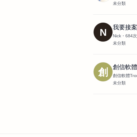
未分類
我要接
N
Nick
684
未分類
創信軟
創
創信軟體Tron
未分類