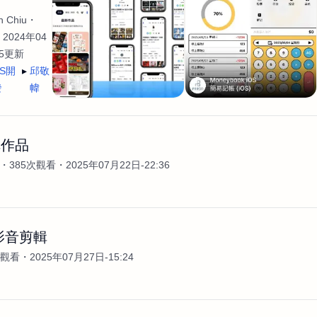
 Chiu
2024年04
35更新
OS開
邱敬
發
幃
輯作品
385次觀看
2025年07月22日-22:36
影音剪輯
次觀看
2025年07月27日-15:24