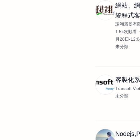
網站、
統程式
珺翊股份有
發
1.5k次觀看
月28日-12:
未分類
客製化系
Transoft Vi
未分類
Nodej