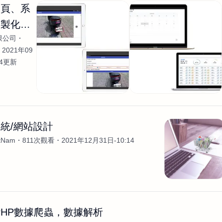
網頁、系
客製化開
限公司
2021年09
04更新
統/網站設計
etNam
811次觀看
2021年12月31日-10:14
s,PHP數據爬蟲，數據解析