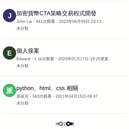
加密貨幣CTA策略交易程式開發
J
John Lai
441次觀看
2023年06月09日-23:13
未分類
個人接案
E
Edward
1.1k次觀看
2020年01月17日-19:25更新
未分類
python、html、css 相關
派
派崔克
563次觀看
2021年04月15日-06:47
未分類
1