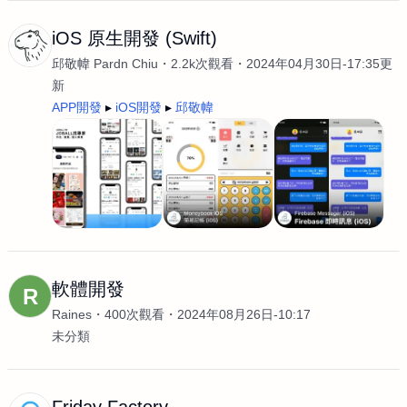
iOS 原生開發 (Swift)
邱敬幃 Pardn Chiu
2.2k次觀看
2024年04月30日-17:35更
新
APP開發
iOS開發
邱敬幃
軟體開發
R
Raines
400次觀看
2024年08月26日-10:17
未分類