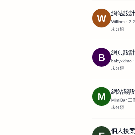
網站設計
W
William
2.
未分類
網頁設
B
babyxkimo
未分類
網站架設
M
MimiBar 
未分類
個人接