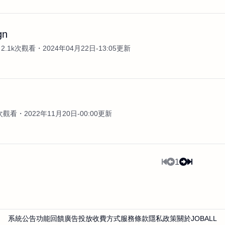
gn
2.1k次觀看
2024年04月22日-13:05更新
0次觀看
2022年11月20日-00:00更新
1
系統公告
功能回饋
廣告投放
收費方式
服務條款
隱私政策
關於JOBALL