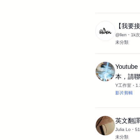
【我要接
@llen
1k
未分類
Youtub
本，請
Y工作室
1
影片剪輯
英文翻
Julia Lo
5
未分類