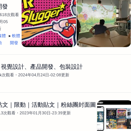
開發
618次觀看
月05
新
媒體
軟體
動
開發
en｜視覺設計、產品開發、包裝設計
3k次觀看
2024年04月24日-02:08更新
G貼文｜限動｜活動貼文｜粉絲團封面圖
13次觀看
2023年01月30日-23:39更新