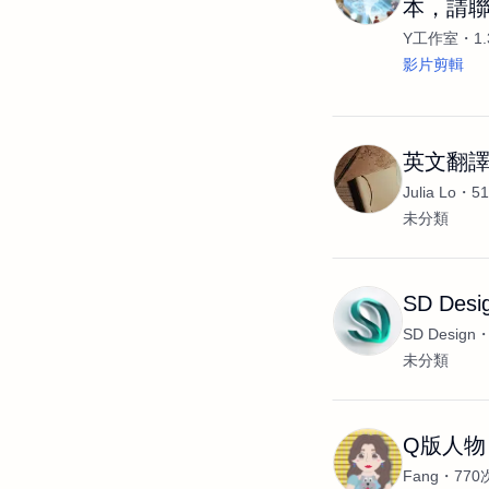
本，請
Y工作室
1
影片剪輯
英文翻
Julia Lo
5
未分類
SD Desi
SD Design
未分類
Q版人物
Fang
77