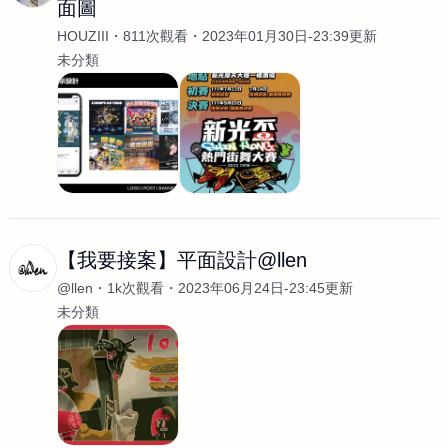
面圖
HOUZIII
811次觀看
2023年01月30日-23:39更新
未分類
【我要接案】平面設計@llen
@llen
1k次觀看
2023年06月24日-23:45更新
未分類