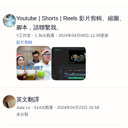
Youtube | Shorts | Reels 影片剪輯、縮圖、
腳本，請聯繫我。
Y工作室
1.3k次觀看
2024年04月08日-12:39更新
影片剪輯
英文翻譯
Julia Lo
514次觀看
2024年04月23日-16:58
未分類