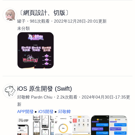
〔網頁設計、切版〕
罐子
981次觀看
2022年12月28日-20:01更新
未分類
iOS 原生開發 (Swift)
邱敬幃 Pardn Chiu
2.2k次觀看
2024年04月30日-17:35更
新
APP開發
iOS開發
邱敬幃