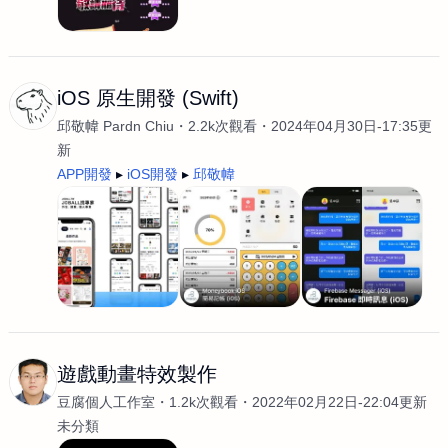
iOS 原生開發 (Swift)
邱敬幃 Pardn Chiu
2.2k次觀看
2024年04月30日-17:35更
新
APP開發
iOS開發
邱敬幃
遊戲動畫特效製作
豆腐個人工作室
1.2k次觀看
2022年02月22日-22:04更新
未分類