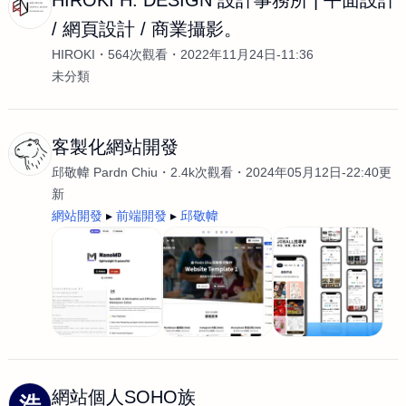
HIROKI H. DESIGN 設計事務所 | 平面設計
/ 網頁設計 / 商業攝影。
HIROKI
564次觀看
2022年11月24日-11:36
未分類
客製化網站開發
邱敬幃 Pardn Chiu
2.4k次觀看
2024年05月12日-22:40更
新
網站開發
前端開發
邱敬幃
網站個人SOHO族
浩