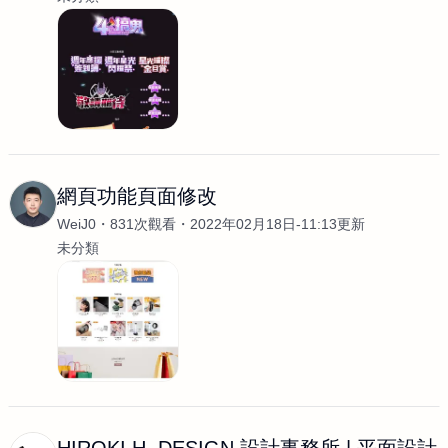
網頁功能頁面修改
WeiJ0
831次觀看
2022年02月18日-11:13更新
未分類