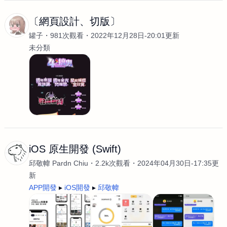
〔網頁設計、切版〕
罐子
981次觀看
2022年12月28日-20:01更新
未分類
iOS 原生開發 (Swift)
邱敬幃 Pardn Chiu
2.2k次觀看
2024年04月30日-17:35更
新
APP開發
iOS開發
邱敬幃