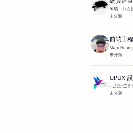
網頁建
阿瑞
1k次
未分類
前端工
Mars Huang
未分類
UI/U
HL設計工作
未分類