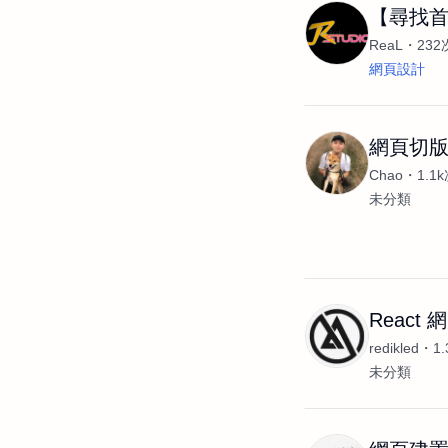
【尋找
ReaL
23
網頁設計
網頁切版
Chao
1.1
未分類
React 網
redikled
1
未分類