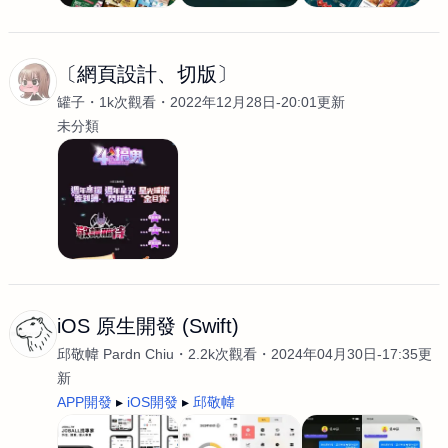
〔網頁設計、切版〕
罐子
1k次觀看
2022年12月28日-20:01更新
未分類
iOS 原生開發 (Swift)
邱敬幃 Pardn Chiu
2.2k次觀看
2024年04月30日-17:35更
新
APP開發
iOS開發
邱敬幃