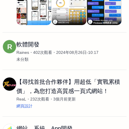
軟體開發
R
Raines
402次觀看
2024年08月26日-10:17
未分類
【尋找首批合作夥伴】用超低「實戰累積
價」，為您打造高質感一頁式網站！
ReaL
232次觀看
3個月前更新
網頁設計
網站、系統、App開發