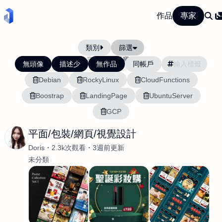
作品
專家
類別
篩選
當前排序:
活躍度
無頭像
描述少
無作品
同帳戶
Debian
RockyLinux
CloudFunctions
Boostrap
LandingPage
UbuntuServer
GCP
平面/包裝/網頁/視覺設計
Doris
2.3k次觀看
3週前更新
未分類